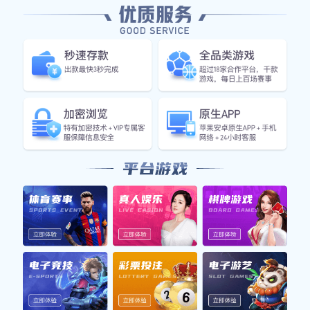
篮球明星跨界挑战多种运动展现全能魅力与
竞技精神