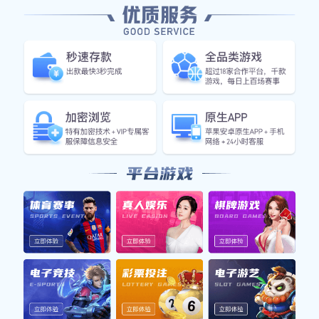
于家庭支持和团队合作。在足球这项运动中，克里斯展现出
的不仅是技术上的卓越，还有他对生活、对梦想的不懈追
求。
1、克里斯的成长背景
克里斯出生于一个普通家庭，他的父母都是工薪阶层。尽管
经济条件有限，但他们始终给予了孩子充分的支持和鼓励，
从小培养他的运动兴趣。足球成为了他生活中不可或缺的一
部分，小小年纪的克里斯便在街头巷尾与朋友们踢球，展示
出过人的天赋。
他的早期训练并不系统，但正是在这种自由而又快乐的环境
中，克里斯锻炼了自己的技术与身体素质。同时，他也形成
了坚韧不拔的性格，这种精神在后来的职业生涯中得到了充
分体现。在青少年时期，他加入了一支地方足球俱乐部，在
这里接受更专业的训练，为未来打下基础。
随着年龄增长，克里斯开始受到各大俱乐部的关注，并最终
选择了加盟一支顶级球队。这一决定虽然面临许多挑战，却