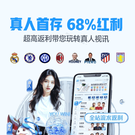
服务案例
首页
服务案例